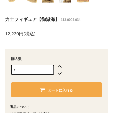
力士フィギュア【御嶽海】
113-0004-034
12,230円(税込)
購入数
カートに入れる
返品について