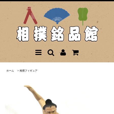
ホーム
>
相撲フィギュア