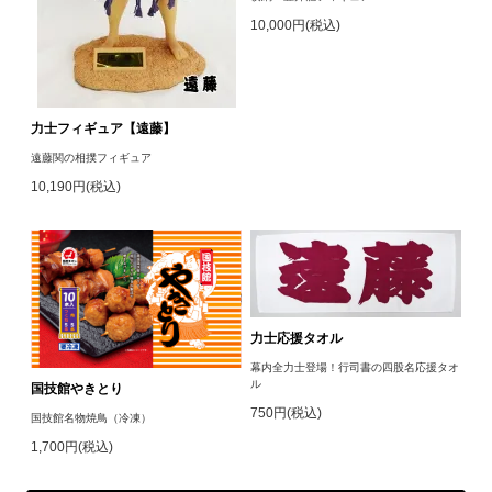
10,000円(税込)
力士フィギュア【遠藤】
遠藤関の相撲フィギュア
10,190円(税込)
力士応援タオル
幕内全力士登場！行司書の四股名応援タオ
ル
国技館やきとり
750円(税込)
国技館名物焼鳥（冷凍）
1,700円(税込)