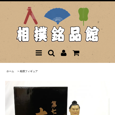
ホーム
>
相撲フィギュア