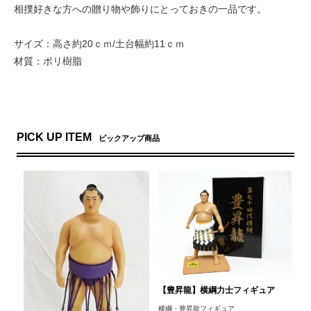
相撲好きな方への贈り物や飾りにとっておきの一品です。
サイズ：高さ約20ｃｍ/土台幅約11ｃｍ
材質：ポリ樹脂
PICK UP ITEM
ピックアップ商品
【豊昇龍】横綱力士フィギュア
横綱・豊昇龍フィギュア