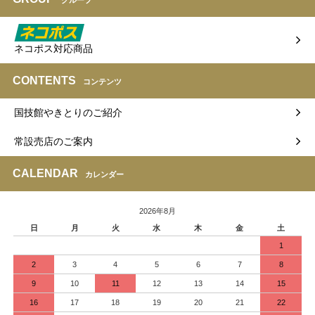
グループ
ネコポス対応商品
CONTENTS
コンテンツ
国技館やきとりのご紹介
常設売店のご案内
CALENDAR
カレンダー
2026年8月
日
月
火
水
木
金
土
1
2
3
4
5
6
7
8
9
10
11
12
13
14
15
16
17
18
19
20
21
22