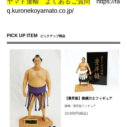
ヤマト運輸 よくあるご質問
https://fa
q.kuronekoyamato.co.jp/
PICK UP ITEM
ピックアップ商品
【豊昇龍】横綱力士フィギュア
横綱・豊昇龍フィギュア
10,000円(税込)