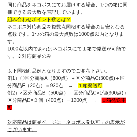
同じ商品をネコポスにてお届けする場合、1つの箱に同
梱できる最大数を表記しています。
組み合わせポイント数とは？
ネコポス対応商品を複数点同梱する場合の目安となる
点数です。1つの箱の最大点数は1000点以内となりま
す。
1000点以内であればネコポスにて１箱で発送が可能で
す。※対応商品のみ
以下同梱商品例となりますのでご参考下さい。
例1）〇区分商品A（600点）＋区分商品C(300点)＋区
分商品F（20点）＝920点 →
１箱発送可
例2）×区分商品B（500点）＋区分商品C×1個(300点)＋
区分商品D×２個（400点）＝1200点 →
１箱発送不
可
対応商品は商品ページに「ネコポス発送可」の表示が
ございます。