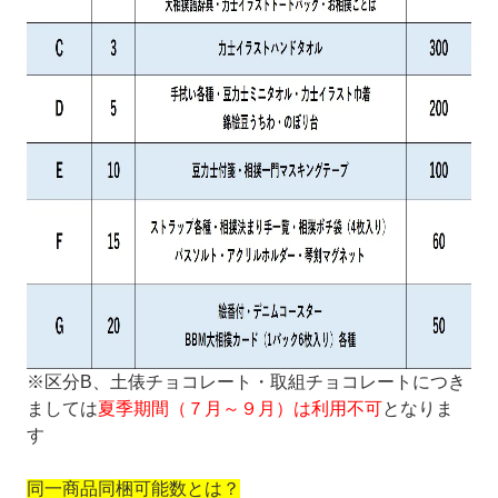
※区分B、土俵チョコレート・取組チョコレートにつき
ましては
夏季期間（７月～９月）は利用不可
となりま
す
同一商品同梱可能数とは？