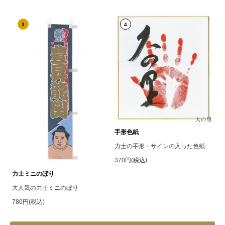
3
4
手形色紙
力士の手形・サインの入った色紙
370円(税込)
力士ミニのぼり
大人気の力士ミニのぼり
780円(税込)