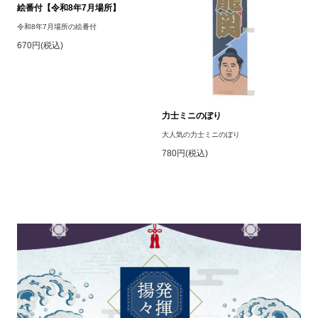
絵番付【令和8年7月場所】
令和8年7月場所の絵番付
670円(税込)
力士ミニのぼり
大人気の力士ミニのぼり
780円(税込)