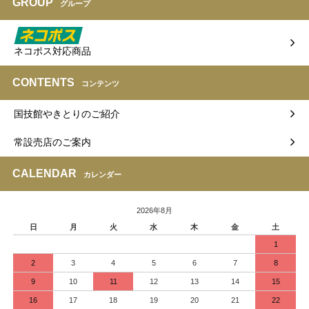
GROUP
グループ
ネコポス対応商品
CONTENTS
コンテンツ
国技館やきとりのご紹介
常設売店のご案内
CALENDAR
カレンダー
2026年8月
日
月
火
水
木
金
土
1
2
3
4
5
6
7
8
9
10
11
12
13
14
15
16
17
18
19
20
21
22