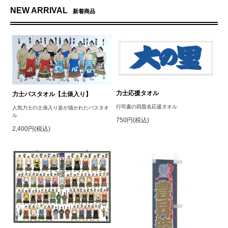
NEW ARRIVAL
新着商品
力士応援タオル
力士バスタオル【土俵入り】
行司書の四股名応援タオル
人気力士の土俵入り姿が描かれたバスタオ
ル
750円(税込)
2,400円(税込)