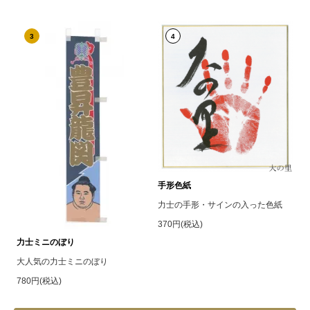
3
4
手形色紙
力士の手形・サインの入った色紙
370円(税込)
力士ミニのぼり
大人気の力士ミニのぼり
780円(税込)