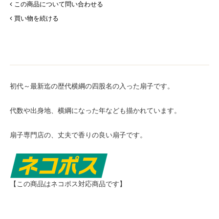
この商品について問い合わせる
買い物を続ける
初代～最新迄の歴代横綱の四股名の入った扇子です。
代数や出身地、横綱になった年なども描かれています。
扇子専門店の、丈夫で香りの良い扇子です。
【この商品はネコポス対応商品です】