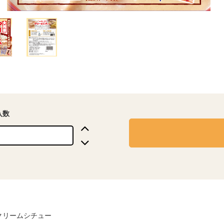
入数
クリームシチュー