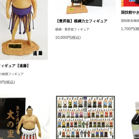
国技館や
【豊昇龍】横綱力士フィギュア
国技館名物
1,700円(
横綱・豊昇龍フィギュア
10,000円(税込)
フィギュア【遠藤】
の相撲フィギュア
90円(税込)