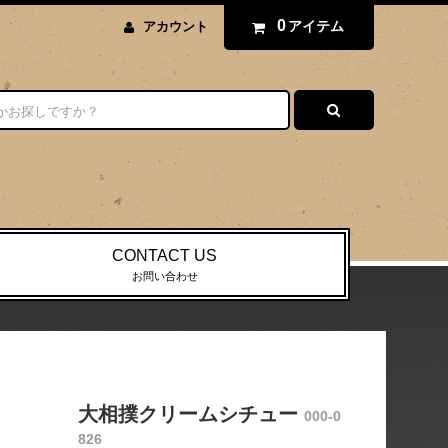
0
アイテム
アカウント
CONTACT US
お問い合わせ
大相撲クリームシチュー
000-0
826