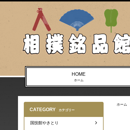
HOME
ホーム
ホーム
CATEGORY
カテゴリー
国技館やきとり