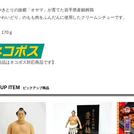
やきとりの故郷「オヤマ」が育てた岩手県産銘柄鶏
いわいどり」のもも肉をふんだんに使用したクリームシチューです。
170ｇ
商品はネコポス対応商品です】
 UP ITEM
ピックアップ商品