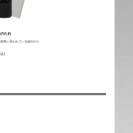
伝のたれ
の焼鳥に使われている秘伝のた
税込)