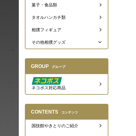
菓子・食品類
タオルハンカチ類
相撲フィギュア
その他相撲グッズ
GROUP
グループ
ネコポス対応商品
CONTENTS
コンテンツ
国技館やきとりのご紹介