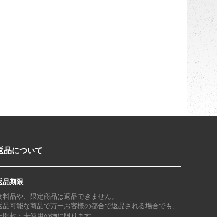
返品について
返品期限
食料品や、限定商品は返品できません。
返品可能な商品で万一お客様の都合で返品される場合でも、
未開封・未使用の物に限ります。