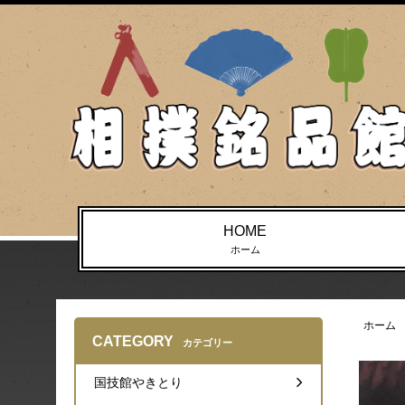
HOME
ホーム
ホーム
CATEGORY
カテゴリー
国技館やきとり