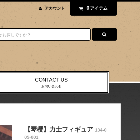
0
アイテム
アカウント
CONTACT US
お問い合わせ
【琴櫻】力士フィギュア
134-0
05-001