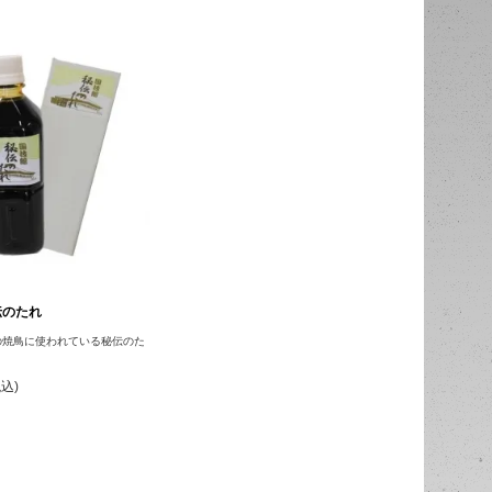
伝のたれ
の焼鳥に使われている秘伝のた
税込)