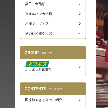
菓子・食品類
タオルハンカチ類
相撲フィギュア
その他相撲グッズ
GROUP
グループ
ネコポス対応商品
CONTENTS
コンテンツ
国技館やきとりのご紹介