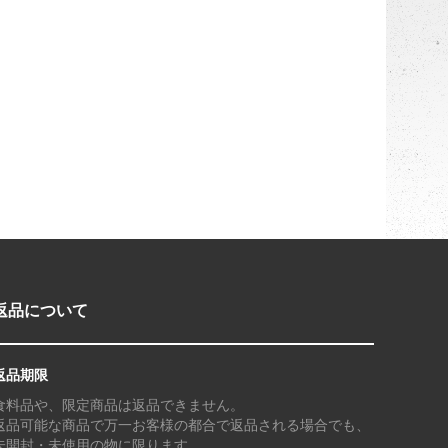
返品について
返品期限
食料品や、限定商品は返品できません。
返品可能な商品で万一お客様の都合で返品される場合でも、
未開封・未使用の物に限ります。