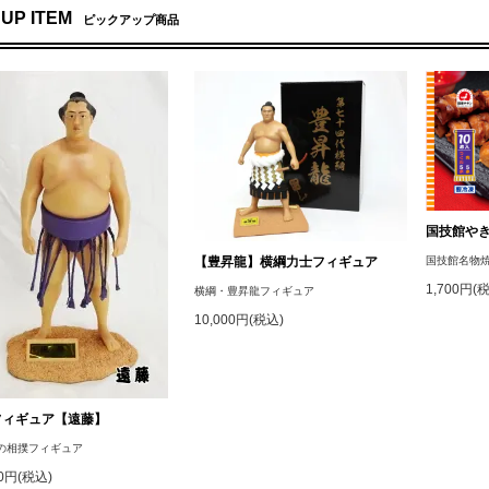
 UP ITEM
ピックアップ商品
国技館や
【豊昇龍】横綱力士フィギュア
国技館名物
1,700円(
横綱・豊昇龍フィギュア
10,000円(税込)
フィギュア【遠藤】
の相撲フィギュア
90円(税込)