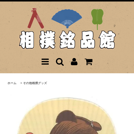
ホーム
>
その他相撲グッズ