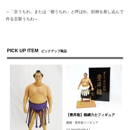
～「京うちわ」または「都うちわ」と呼ばれ、杉柄を差し込んで
作る京製うちわ～
PICK UP ITEM
ピックアップ商品
【豊昇龍】横綱力士フィギュア
横綱・豊昇龍フィギュア