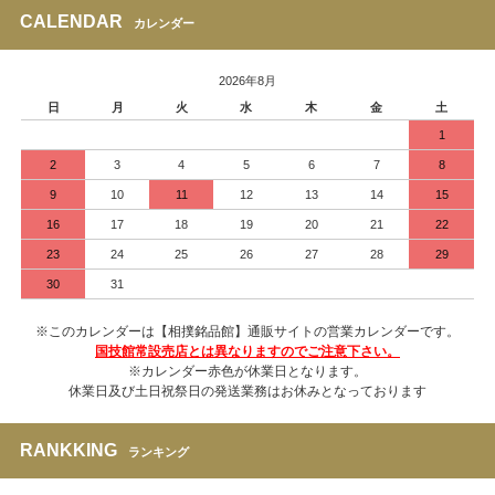
CALENDAR
カレンダー
2026年8月
日
月
火
水
木
金
土
1
2
3
4
5
6
7
8
9
10
11
12
13
14
15
16
17
18
19
20
21
22
23
24
25
26
27
28
29
30
31
※このカレンダーは【相撲銘品館】通販サイトの営業カレンダーです。
国技館常設売店とは異なりますのでご注意下さい。
※カレンダー赤色が休業日となります。
休業日及び土日祝祭日の発送業務はお休みとなっております
RANKKING
ランキング