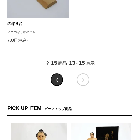
のぼり台
ミニのぼり用の台座
700円(税込)
15
13
15
全
商品
-
表示
PICK UP ITEM
ピックアップ商品