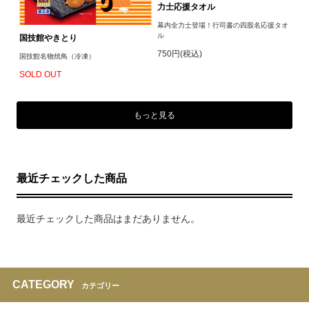
力士応援タオル
幕内全力士登場！行司書の四股名応援タオ
ル
国技館やきとり
750円(税込)
国技館名物焼鳥（冷凍）
SOLD OUT
もっと見る
最近チェックした商品
最近チェックした商品はまだありません。
CATEGORY
カテゴリー