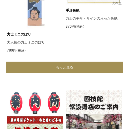
手形色紙
力士の手形・サインの入った色紙
370円(税込)
力士ミニのぼり
大人気の力士ミニのぼり
780円(税込)
もっと見る